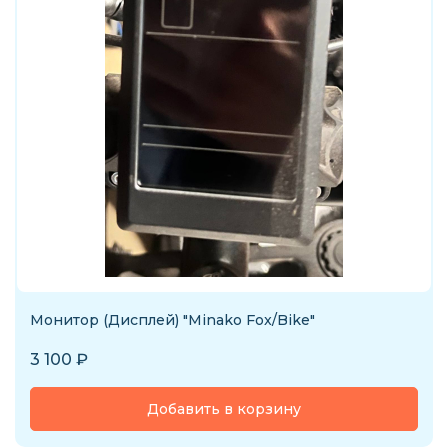
Монитор (Дисплей) "Minako Fox/Bike"
3 100
₽
Добавить в корзину