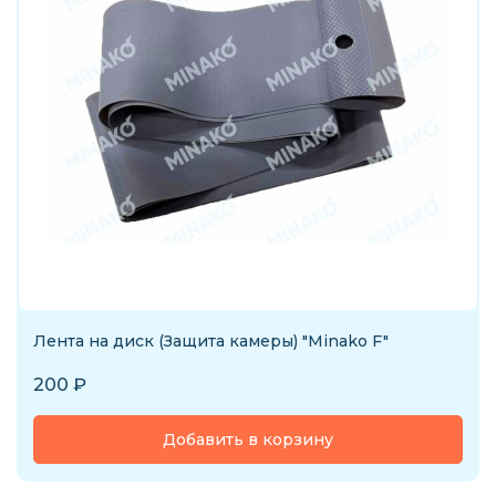
Лента на диск (Защита камеры) "Minako F"
200
₽
Добавить в корзину