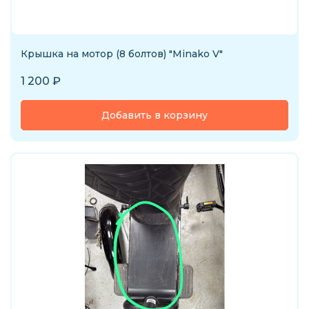
Крышка на мотор (8 болтов) "Minako V"
1 200
₽
Добавить в корзину