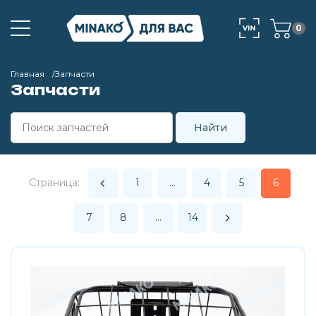
0
Главная
Запчасти
Запчасти
Страница:
1
...
4
5
6
7
8
...
14