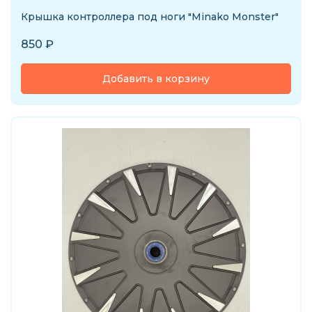
Крышка контроллера под ноги "Minako Monster"
850
₽
Добавить в корзину