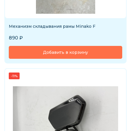
Механизм складывания рамы Minako F
890
₽
Добавить в корзину
-11%