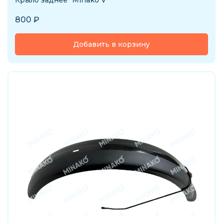
Крыло заднее "Minako V"
800
₽
Добавить в корзину