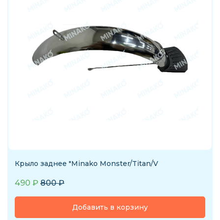
Крыло заднее "Minako Monster/Titan/V
490
₽
800
₽
Добавить в корзину