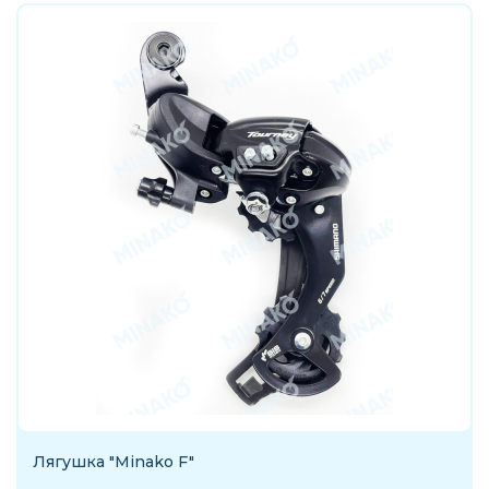
Лягушка "Minako F"