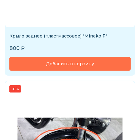
Крыло заднее (пластмассовое) "Minako F"
800
₽
Добавить в корзину
-8%