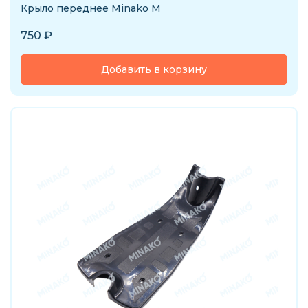
Крыло переднее Minako M
750
₽
Добавить в корзину