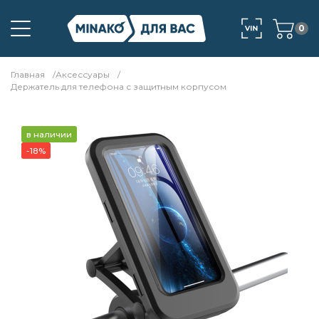
0
Главная
Аксессуары
Держатель для телефона с защитным корпусом
в наличии
-18%