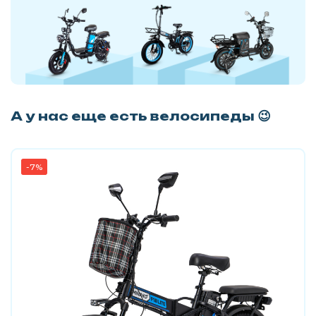
А у нас еще есть велосипеды 😉
-7%