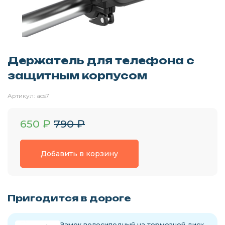
Держатель для телефона с
защитным корпусом
Артикул:
acs7
650
₽
790
₽
Добавить в корзину
Пригодится в дороге
Замок велосипедный на тормозной диск