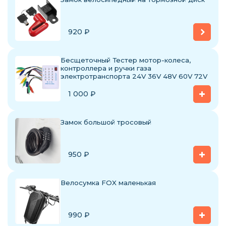
920
₽
Бесщеточный Тестер мотор-колеса,
контроллера и ручки газа
электротранспорта 24V 36V 48V 60V 72V
1 000
₽
Замок большой тросовый
950
₽
Велосумка FOX маленькая
990
₽