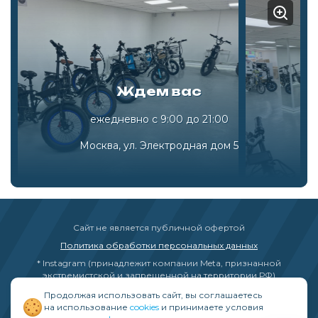
Ждем вас
ежедневно с 9:00 до 21:00
Москва, ул. Электродная дом 5
Сайт не является публичной офертой
Политика обработки персональных данных
* Instagram (принадлежит компании Meta, признанной
экстремистской и запрещенной на территории РФ)
Продолжая использовать сайт, вы соглашаетесь
на использование
cookies
и принимаете условия