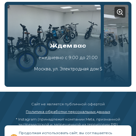
Ждем вас
ежедневно с 9:00 до 21:00
Москва, ул. Электродная дом 5
Сайт не является публичной офертой
Политика обработки персональных данных
* Instagram (принадлежит компании Meta, признанной
экстремистской и запрещенной на территории РФ)
Продолжая использовать сайт, вы соглашаетесь