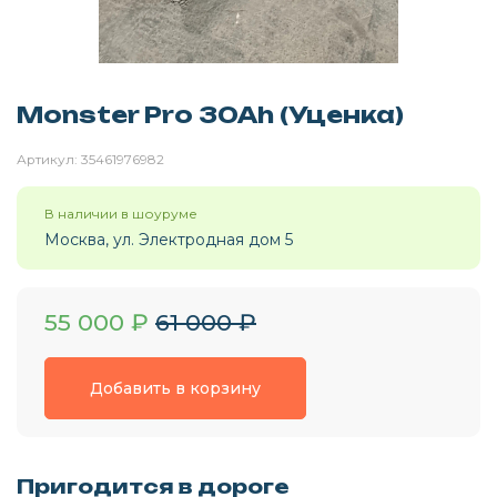
Monster Pro 30Ah (Уценка)
Артикул:
35461976982
Москва, ул. Электродная дом 5
55 000
₽
61 000
₽
Добавить в корзину
Пригодится в дороге