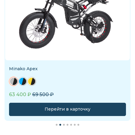
Minako Apex
63 400
₽
69 500
₽
Перейти в карточку