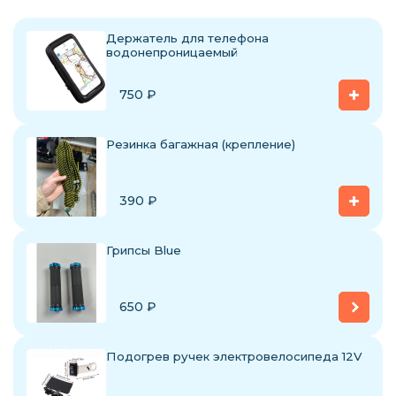
Держатель для телефона
водонепроницаемый
750
₽
Резинка багажная (крепление)
390
₽
Грипсы Blue
650
₽
Подогрев ручек электровелосипеда 12V