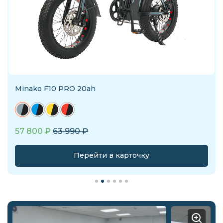
Minako F10 PRO 20ah
57 800
₽
63 990
₽
Перейти в карточку