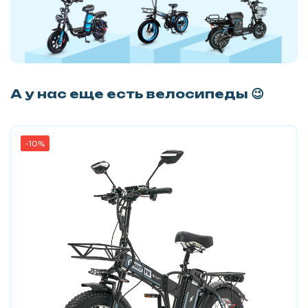
А у нас еще есть велосипеды 😉
-10%