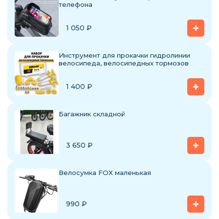
телефона
1 050
₽
Инструмент для прокачки гидролинии
велосипеда, велосипедных тормозов
1 400
₽
Багажник складной
3 650
₽
Велосумка FOX маленькая
990
₽