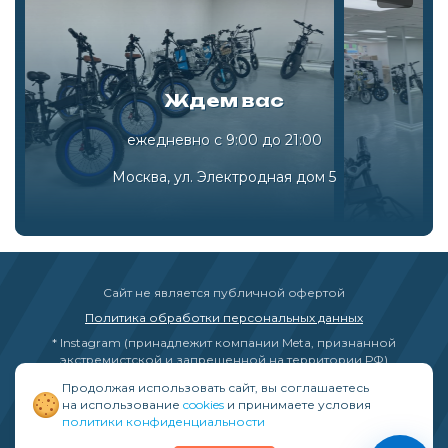
Ждем вас
ежедневно с 9:00 до 21:00
Москва, ул. Электродная дом 5
Сайт не является публичной офертой
Политика обработки персональных данных
* Instagram (принадлежит компании Meta, признанной
экстремистской и запрещенной на территории РФ)
Продолжая использовать сайт, вы соглашаетесь
на использование
cookies
и принимаете условия
политики конфиденциальности