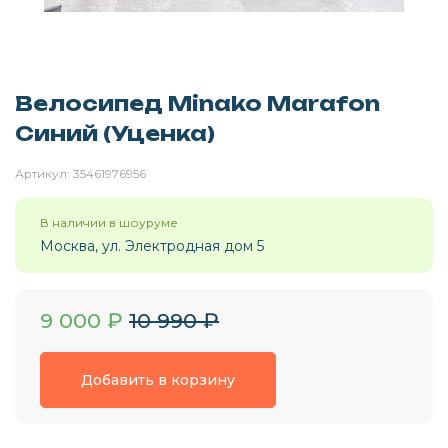
Велосипед
Minako Marafon
Синий (Уценка)
Артикул:
35461976956
Москва, ул. Электродная дом 5
9 000
₽
10 990
₽
Добавить в корзину