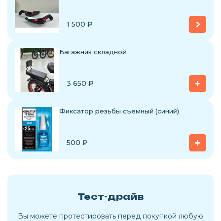
1 500
₽
Багажник складной
3 650
₽
Фиксатор резьбы съемный (синий)
500
₽
Тест-драйв
Вы можете протестировать перед покупкой любую