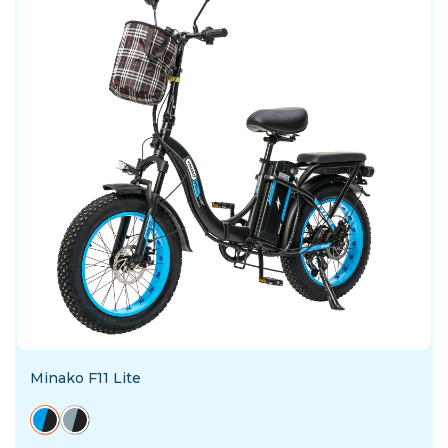
Minako F11 Lite