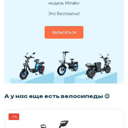
модель Minako
Это бесплатно!
Записаться
А у нас еще есть велосипеды 😉
-7%